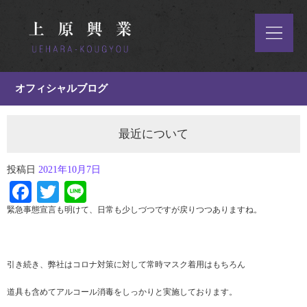
オフィシャルブログ
最近について
投稿日
2021年10月7日
Facebook
Twitter
Line
緊急事態宣言も明けて、日常も少しづつですが戻りつつありますね。
引き続き、弊社はコロナ対策に対して常時マスク着用はもちろん
道具も含めてアルコール消毒をしっかりと実施しております。