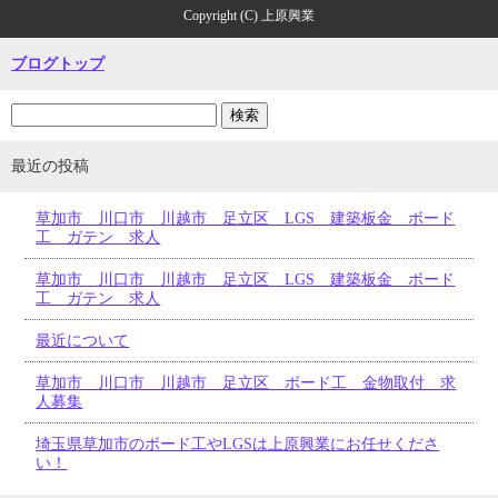
Copyright (C) 上原興業
ブログトップ
最近の投稿
草加市 川口市 川越市 足立区 LGS 建築板金 ボード
工 ガテン 求人
草加市 川口市 川越市 足立区 LGS 建築板金 ボード
工 ガテン 求人
最近について
草加市 川口市 川越市 足立区 ボード工 金物取付 求
人募集
埼玉県草加市のボード工やLGSは上原興業にお任せくださ
い！