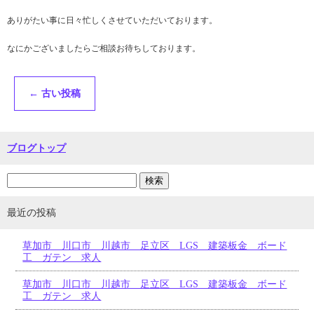
ありがたい事に日々忙しくさせていただいております。
なにかございましたらご相談お待ちしております。
←
古い投稿
ブログトップ
最近の投稿
草加市 川口市 川越市 足立区 LGS 建築板金 ボード
工 ガテン 求人
草加市 川口市 川越市 足立区 LGS 建築板金 ボード
工 ガテン 求人