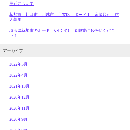
最近について
草加市 川口市 川越市 足立区 ボード工 金物取付 求
人募集
埼玉県草加市のボード工やLGSは上原興業にお任せくださ
い！
アーカイブ
2022年5月
2022年4月
2021年10月
2020年12月
2020年11月
2020年9月